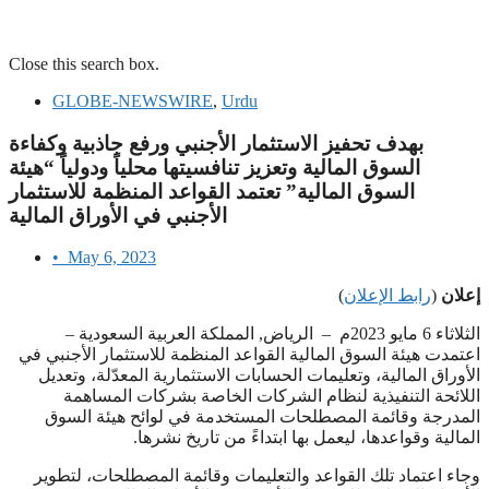
Close this search box.
GLOBE-NEWSWIRE
,
Urdu
‫بهدف تحفيز الاستثمار الأجنبي ورفع جاذبية وكفاءة
السوق المالية وتعزيز تنافسيتها محلياً ودولياً “هيئة
السوق المالية” تعتمد القواعد المنظمة للاستثمار
الأجنبي في الأوراق المالية
•
May 6, 2023
إعلان
(
رابط الإعلان
)
الثلاثاء 6 مايو 2023م – الرياض, المملكة العربية السعودية –
اعتمدت هيئة السوق المالية القواعد المنظمة للاستثمار الأجنبي في
الأوراق المالية، وتعليمات الحسابات الاستثمارية المعدّلة، وتعديل
اللائحة التنفيذية لنظام الشركات الخاصة بشركات المساهمة
المدرجة وقائمة المصطلحات المستخدمة في لوائح هيئة السوق
المالية وقواعدها، ليعمل بها ابتداءً من تاريخ نشرها.
وجاء اعتماد تلك القواعد والتعليمات وقائمة المصطلحات، لتطوير