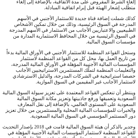
إلغاء الشرط المفروض على مدة الاتفاقية، بالإضافة إلى إلغاء
متطَّلب إشعار الهيئة قبل إبرام اتفاقية المبادلة.
كذلك شملت إضافة قناة جديدة للاستثمار الأجنبي في الأسهم
المدرجة في السوق الرئيسية، وذلك من خلال تمكين الأشخاص
الطبيعيين والاعتباريين الأجانب من الاستثمار في الأسهم المدرجة
في السوق الرئيسية من خلال المحافظ الاستثمارية المدارة من
مؤسسات السوق المالية.
‌وستحل القواعد المنظمة للاستثمار الأجنبي في الأوراق المالية بدءاً
من تاريخ العمل بها، محل كل من القواعد المنظمة لاستثمار
المؤسسات المالية الأجنبية المؤهلة في الأوراق المالية المدرجة،
والتعليمات المنظمة لتملّك المستثمرين الاستراتيجيين الأجانب
حصصا استراتيجية في الشركات المدرجة، والدليل الاسترشادي
لاستثمار الأجانب غير المقيمين في السوق الموازية.
وينتظر أن تنعكس القواعد المعتمدة على تعزيز سيولة السوق المالية
السعودية وتعميقها ورفع جاذبيتها وتعزيز مكانة السوق المالية
السعودية على المستوى العالمي، بالإضافة إلى نقل المعارف
والخبرات للمؤسسات المالية المحلية والمستثمرين من خلال تعزيز
دور المستثمر المؤسسي في السوق المالية السعودية.
وجدير بالذكر أن هيئة السوق المالية قامت في 2018 بإصدار التحديث
للقواعد المنظمة لاستثمار المؤسسات المالية الأجنبية المؤهلة في