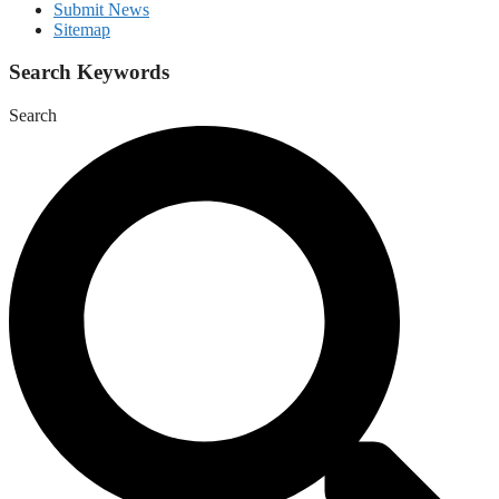
Submit News
Sitemap
Search Keywords
Search