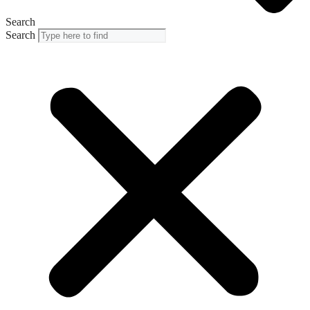
Search
Search