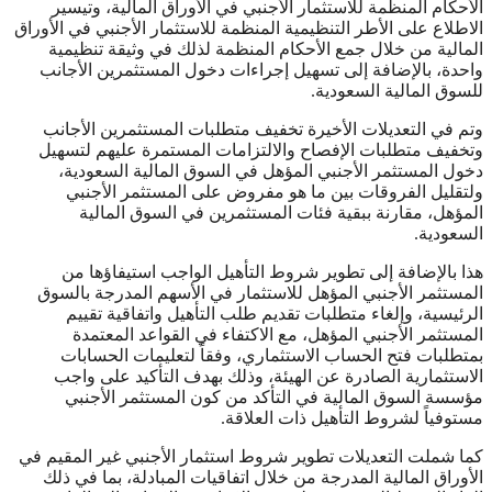
الأحكام المنظمة للاستثمار الأجنبي في الأوراق المالية، وتيسير
الاطلاع على الأطر التنظيمية المنظمة للاستثمار الأجنبي في الأوراق
المالية ‌من خلال جمع الأحكام المنظمة لذلك في وثيقة تنظيمية
واحدة، بالإضافة إلى تسهيل إجراءات دخول المستثمرين الأجانب
للسوق المالية السعودية.
وتم في التعديلات الأخيرة تخفيف متطلبات المستثمرين الأجانب
وتخفيف متطلبات الإفصاح والالتزامات المستمرة عليهم لتسهيل
دخول المستثمر الأجنبي المؤهل في السوق المالية السعودية،
ولتقليل الفروقات بين ما هو مفروض على المستثمر الأجنبي
المؤهل، مقارنة ببقية فئات المستثمرين في السوق المالية
السعودية.
هذا بالإضافة إلى تطوير شروط التأهيل الواجب استيفاؤها من
المستثمر الأجنبي المؤهل للاستثمار في الأسهم المدرجة بالسوق
الرئيسية، وإلغاء متطلبات تقديم طلب التأهيل واتفاقية تقييم
المستثمر الأجنبي المؤهل، مع الاكتفاء في القواعد المعتمدة
بمتطلبات فتح الحساب الاستثماري، وفقاً لتعليمات الحسابات
الاستثمارية الصادرة عن الهيئة، وذلك بهدف التأكيد على واجب
مؤسسة السوق المالية في التأكد من كون المستثمر الأجنبي
مستوفياً لشروط التأهيل ذات العلاقة.
كما شملت التعديلات تطوير شروط استثمار الأجنبي غير المقيم في
الأوراق المالية المدرجة من خلال اتفاقيات المبادلة، بما في ذلك